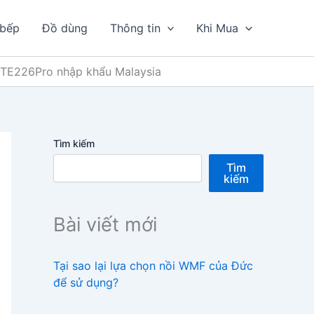
 bếp
Đồ dùng
Thông tin
Khi Mua
-TE226Pro nhập khẩu Malaysia
Tìm kiếm
Tìm
kiếm
Bài viết mới
Tại sao lại lựa chọn nồi WMF của Đức
để sử dụng?