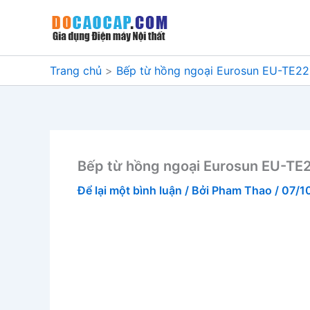
Nhảy
tới
nội
dung
Trang chủ
Bếp từ hồng ngoại Eurosun EU-TE22
Bếp từ hồng ngoại Eurosun EU-TE
Để lại một bình luận
/ Bởi
Pham Thao
/
07/1