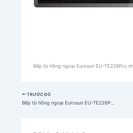
Bếp từ hồng ngoại Eurosun EU-TE226Pro nh
TRƯỚC ĐÓ
Bếp từ hồng ngoại Eurosun EU-TE226Pro nhập khẩu Malaysia