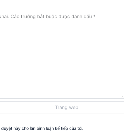
hai.
Các trường bắt buộc được đánh dấu
*
Trang
web
 duyệt này cho lần bình luận kế tiếp của tôi.