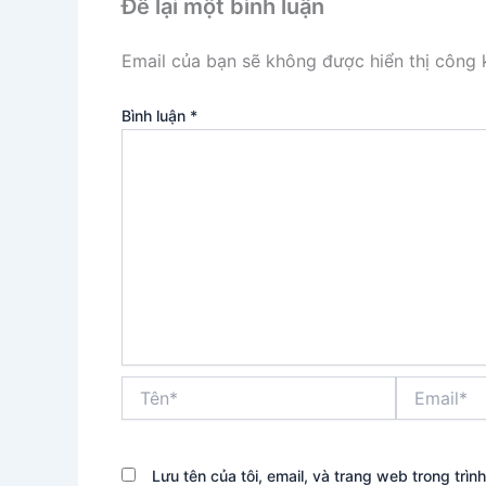
Để lại một bình luận
Email của bạn sẽ không được hiển thị công k
Bình luận
*
Tên*
Email*
Lưu tên của tôi, email, và trang web trong trình