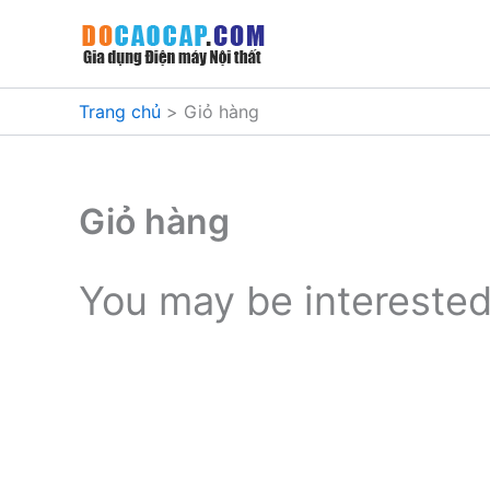
Nhảy
tới
nội
dung
Trang chủ
Giỏ hàng
Giỏ hàng
You may be intereste